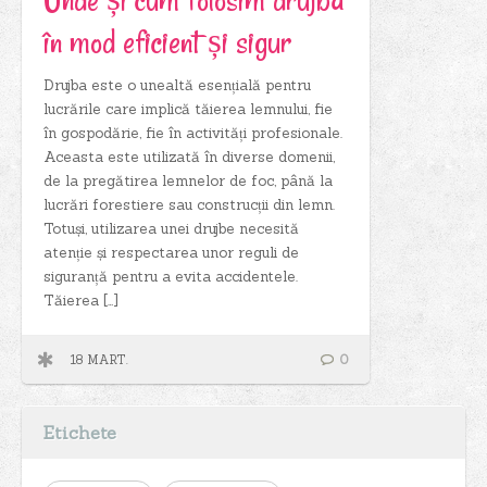
în mod eficient și sigur
Drujba este o unealtă esențială pentru
lucrările care implică tăierea lemnului, fie
în gospodărie, fie în activități profesionale.
Aceasta este utilizată în diverse domenii,
de la pregătirea lemnelor de foc, până la
lucrări forestiere sau construcții din lemn.
Totuși, utilizarea unei drujbe necesită
atenție și respectarea unor reguli de
siguranță pentru a evita accidentele.
Tăierea […]
18 MART.
0
Etichete