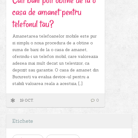
casa de amanet pentru
telefonul tau?
Amanetarea telefoanelor mobile este pur
si simplu o noua procedura de a obtine o
suma de bani de la o casa de amanet,
oferindu-i un telefon mobil, care valoreaza
adesea mai mult decat un televizor, ca
depozit sau garantie. O casa de amanet din
Bucuresti va evalua device-ul pentru a
stabili valoarea reala a acestuia, […]
19 OCT.
0
Etichete