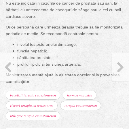
Nu este indicată în cazurile de cancer de prostată sau sân, la
bărbații cu antecedente de cheaguri de sânge sau la cei cu boli
cardiace severe.
Orice persoană care urmează terapia trebuie să fie monitorizată
periodic de medic. Se recomandă controale pentru:
nivelul testosteronului din sânge;
funcția hepatică;
sănătatea prostatei;
profilul lipidic și tensiunea arterială.
Monitorizarea atentă ajută la ajustarea dozelor și la prevenirea
complicațiilor.
beneficii terapia cu testosteron
hormon masculin
riscuri terapia cu testosteron
terapia cu testosteron
utilizare terapia cu testosteron