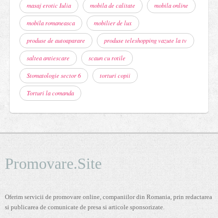
masaj erotic Iulia
mobila de calitate
mobila online
mobila romaneasca
mobilier de lux
produse de autoaparare
produse teleshopping vazute la tv
saltea antiescare
scaun cu rotile
Stomatologie sector 6
torturi copii
Torturi la comanda
Promovare.Site
Oferim servicii de promovare online, companiilor din Romania, prin redactarea
si publicarea de comunicate de presa si articole sponsorizate.