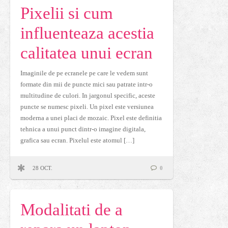
Pixelii si cum
influenteaza acestia
calitatea unui ecran
Imaginile de pe ecranele pe care le vedem sunt
formate din mii de puncte mici sau patrate intr-o
multitudine de culori. In jargonul specific, aceste
puncte se numesc pixeli. Un pixel este versiunea
moderna a unei placi de mozaic. Pixel este definitia
tehnica a unui punct dintr-o imagine digitala,
grafica sau ecran. Pixelul este atomul […]
28 OCT.
0
Modalitati de a