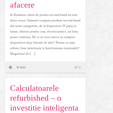
afacere
In Romania, ideea de produs second-hand nu este
deloc noua. Oamenii cumpara produse second-hand
din toate categoriile, de la dispozitive IT pana la
haine, obiecte pentru casa, electrocasnice, iar lista
poate continua. De ce ar vrea cineva sa cumpere
dispozitive deja folosite de altii? Pentru ca sunt
ieftine, bine intretinute si functioneaza ireprosabil!
Magazinul de […]
30 MAI
0
Calculatoarele
refurbished – o
investitie inteligenta