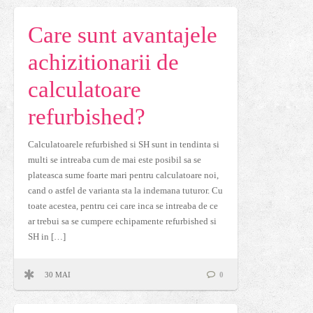
Care sunt avantajele
achizitionarii de
calculatoare
refurbished?
Calculatoarele refurbished si SH sunt in tendinta si
multi se intreaba cum de mai este posibil sa se
plateasca sume foarte mari pentru calculatoare noi,
cand o astfel de varianta sta la indemana tuturor. Cu
toate acestea, pentru cei care inca se intreaba de ce
ar trebui sa se cumpere echipamente refurbished si
SH in […]
30 MAI
0