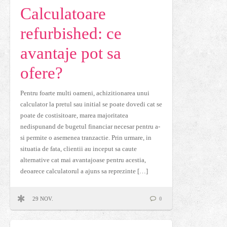
Calculatoare
refurbished: ce
avantaje pot sa
ofere?
Pentru foarte multi oameni, achizitionarea unui
calculator la pretul sau initial se poate dovedi cat se
poate de costisitoare, marea majoritatea
nedispunand de bugetul financiar necesar pentru a-
si permite o asemenea tranzactie. Prin urmare, in
situatia de fata, clientii au inceput sa caute
alternative cat mai avantajoase pentru acestia,
deoarece calculatorul a ajuns sa reprezinte […]
29 NOV.
0