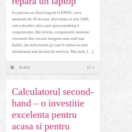
repara un laptop
S-a parcurs un drum lung de la ENIAC, acea
masinarie de 30 de tone, dezvoltata in anii 1940,
care a deschis calea catre epoca moderna a
computerului. Din fericire, computerele moderne
construite din circuite integrate sunt mult mai
fiabile, dar defectiunile pe care le sufera nu sunt
intotdeauna atat de usor de rezolvat. Mai mult, […]
30 AUG.
0
Calculatorul second-
hand – o investitie
excelenta pentru
acasa si pentru