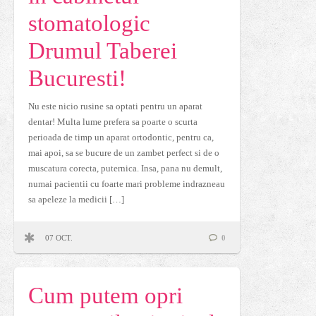
stomatologic
Drumul Taberei
Bucuresti!
Nu este nicio rusine sa optati pentru un aparat
dentar! Multa lume prefera sa poarte o scurta
perioada de timp un aparat ortodontic, pentru ca,
mai apoi, sa se bucure de un zambet perfect si de o
muscatura corecta, puternica. Insa, pana nu demult,
numai pacientii cu foarte mari probleme indrazneau
sa apeleze la medicii […]
07 OCT.
0
Cum putem opri