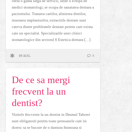
ofera o gama larga de servicii, unde o echipa de
medici stomatologi, se ocupa de sanatatea dentara a
pacientului. Tratarea cariilor, alinierea dintilor,
inserarea implanturilor, extractiile dentare sunt
cateva dintre problemele dentare pentru care exista
cate un specialist. Specializarile unei clinici
stomatologice din sectorul 6 Estetica dentara […]
09 AUG.
0
De ce sa mergi
frecvent la un
dentist?
Vizitele frecvente la un dentist in Drumul Taberei
sunt obligatorii pentru toate persoanele care isi
doresc sa se bucure de o dantura frumoasa si