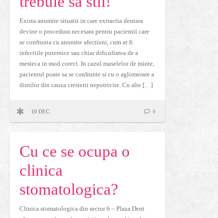
trebuie sa stii!
Exista anumite situatii in care extractia dentara
devine o procedura necesara pentru pacientii care
se confrunta cu anumite afectiuni, cum ar fi
infectiile puternice sau chiar dificultatea de a
mesteca in mod corect. In cazul maselelor de minte,
pacientul poate sa se confrunte si cu o aglomerare a
dintilor din cauza cresterii nepotrivite. Cu alte […]
10 DEC.
0
Cu ce se ocupa o
clinica
stomatologica?
Clinica stomatologica din sector 6 – Plaza Dent