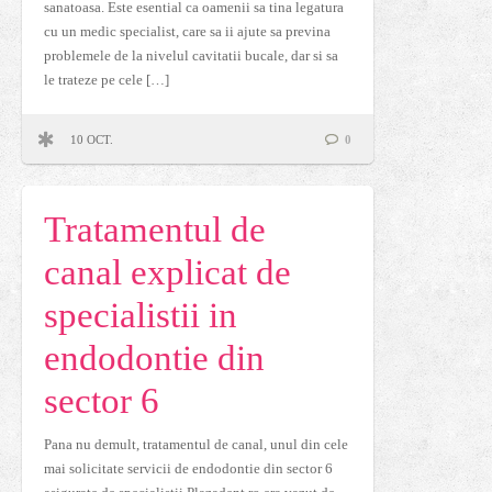
sanatoasa. Este esential ca oamenii sa tina legatura
cu un medic specialist, care sa ii ajute sa previna
problemele de la nivelul cavitatii bucale, dar si sa
le trateze pe cele […]
10 OCT.
0
Tratamentul de
canal explicat de
specialistii in
endodontie din
sector 6
Pana nu demult, tratamentul de canal, unul din cele
mai solicitate servicii de endodontie din sector 6