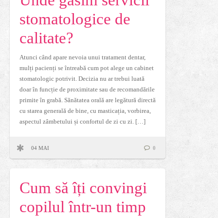
stomatologice de
calitate?
Atunci când apare nevoia unui tratament dentar,
mulți pacienți se întreabă cum pot alege un cabinet
stomatologic potrivit. Decizia nu ar trebui luată
doar în funcție de proximitate sau de recomandările
primite în grabă. Sănătatea orală are legătură directă
cu starea generală de bine, cu masticația, vorbirea,
aspectul zâmbetului și confortul de zi cu zi. […]
04 MAI
0
Cum să îți convingi
copilul într-un timp