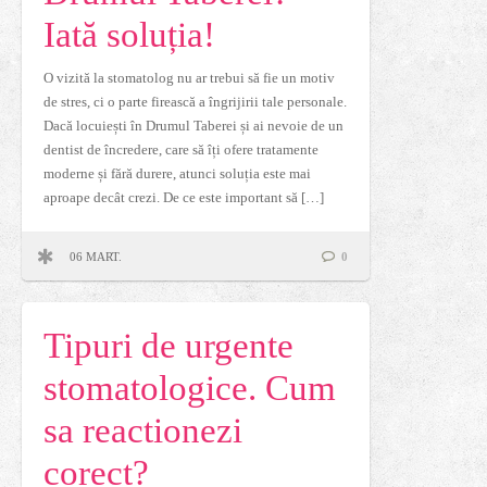
Iată soluția!
O vizită la stomatolog nu ar trebui să fie un motiv
de stres, ci o parte firească a îngrijirii tale personale.
Dacă locuiești în Drumul Taberei și ai nevoie de un
dentist de încredere, care să îți ofere tratamente
moderne și fără durere, atunci soluția este mai
aproape decât crezi. De ce este important să […]
06 MART.
0
Tipuri de urgente
stomatologice. Cum
sa reactionezi
corect?