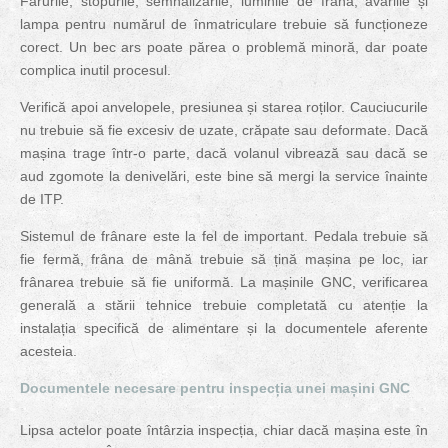
Farurile, stopurile, semnalizările, luminile de frână, avariile și
lampa pentru numărul de înmatriculare trebuie să funcționeze
corect. Un bec ars poate părea o problemă minoră, dar poate
complica inutil procesul.
Verifică apoi anvelopele, presiunea și starea roților. Cauciucurile
nu trebuie să fie excesiv de uzate, crăpate sau deformate. Dacă
mașina trage într-o parte, dacă volanul vibrează sau dacă se
aud zgomote la denivelări, este bine să mergi la service înainte
de ITP.
Sistemul de frânare este la fel de important. Pedala trebuie să
fie fermă, frâna de mână trebuie să țină mașina pe loc, iar
frânarea trebuie să fie uniformă. La mașinile GNC, verificarea
generală a stării tehnice trebuie completată cu atenție la
instalația specifică de alimentare și la documentele aferente
acesteia.
Documentele necesare pentru inspecția unei mașini GNC
Lipsa actelor poate întârzia inspecția, chiar dacă mașina este în