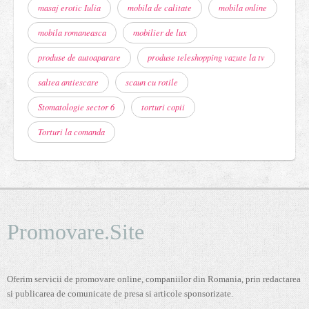
masaj erotic Iulia
mobila de calitate
mobila online
mobila romaneasca
mobilier de lux
produse de autoaparare
produse teleshopping vazute la tv
saltea antiescare
scaun cu rotile
Stomatologie sector 6
torturi copii
Torturi la comanda
Promovare.Site
Oferim servicii de promovare online, companiilor din Romania, prin redactarea
si publicarea de comunicate de presa si articole sponsorizate.