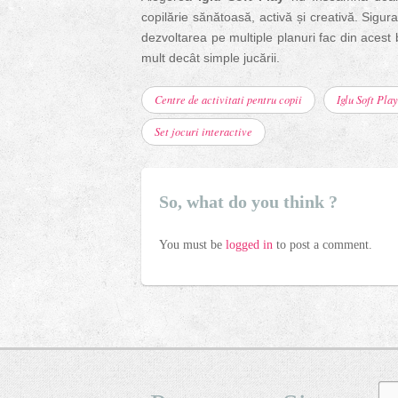
copilărie sănătoasă, activă și creativă. Sigura
dezvoltarea pe multiple planuri fac din acest 
mult decât simple jucării.
Centre de activitati pentru copii
Iglu Soft Play
Set jocuri interactive
So, what do you think ?
You must be
logged in
to post a comment.
Cau