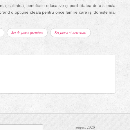
nța, calitatea, beneficiile educative și posibilitatea de a stimula
brand o opțiune ideală pentru orice familie care își dorește mai
Set de joaca premium
Set joaca si activitati
tă
august 2026